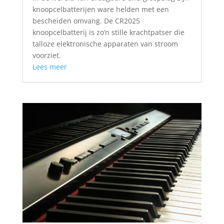
knoopcelbatterijen ware helden met een
bescheiden omvang. De CR2025
knoopcelbatterij is zo’n stille krachtpatser die
talloze elektronische apparaten van stroom
voorziet.
Lees meer