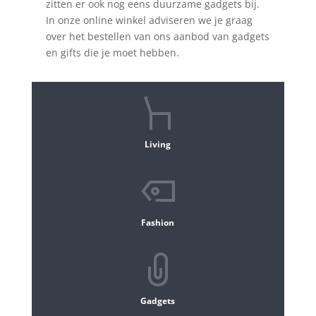
zitten er ook nog eens duurzame gadgets bij.
In onze online winkel adviseren we je graag
over het bestellen van ons aanbod van gadgets
en gifts die je moet hebben.
Living
Fashion
Gadgets