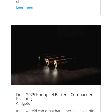
of...
Lees meer
De cr2025 Knoopcel Batterij: Compact en
Krachtig
Gadgets
In de wereld van draagbare energieopslag zijn