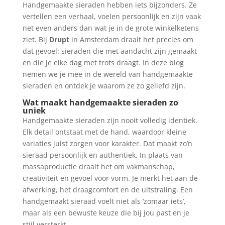
Handgemaakte sieraden hebben iets bijzonders. Ze
vertellen een verhaal, voelen persoonlijk en zijn vaak
net even anders dan wat je in de grote winkelketens
ziet. Bij
Drupt
in Amsterdam draait het precies om
dat gevoel: sieraden die met aandacht zijn gemaakt
en die je elke dag met trots draagt. In deze blog
nemen we je mee in de wereld van handgemaakte
sieraden en ontdek je waarom ze zo geliefd zijn.
Wat maakt handgemaakte sieraden zo
uniek
Handgemaakte sieraden zijn nooit volledig identiek.
Elk detail ontstaat met de hand, waardoor kleine
variaties juist zorgen voor karakter. Dat maakt zo’n
sieraad persoonlijk en authentiek. In plaats van
massaproductie draait het om vakmanschap,
creativiteit en gevoel voor vorm. Je merkt het aan de
afwerking, het draagcomfort en de uitstraling. Een
handgemaakt sieraad voelt niet als ‘zomaar iets’,
maar als een bewuste keuze die bij jou past en je
stijl versterkt.