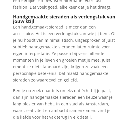
een eerlijker en bewuster alternatief voor fast
fashion. Dat voelt goed, elke keer dat je het draagt.
Handgemaakte sieraden als verlengstuk van
jouw stijl
Een handgemaakt sieraad is meer dan een
accessoire. Het is een verlengstuk van wie jij bent. Of
je nu houdt van minimalistisch, uitgesproken of juist
subtiel: handgemaakte sieraden laten ruimte voor
eigen interpretatie. Ze passen bij verschillende
momenten in je leven en groeien met je mee. Juist
omdat ze niet standaard zijn, krijgen ze vaak een
persoonlijke betekenis. Dat maakt handgemaakte
sieraden zo waardevol en geliefd.
Ben je op zoek naar iets unieks dat écht bij je past,
dan zijn handgemaakte sieraden een keuze waar je
lang plezier van hebt. In een stad als Amsterdam,
waar creativiteit en ambacht samenkomen, vind je
die liefde voor het vak terug in elk detail.