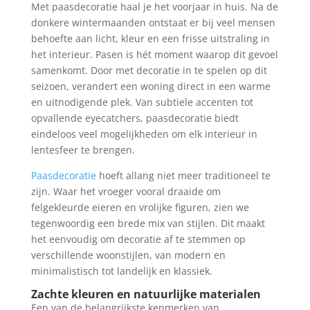
Met paasdecoratie haal je het voorjaar in huis. Na de
donkere wintermaanden ontstaat er bij veel mensen
behoefte aan licht, kleur en een frisse uitstraling in
het interieur. Pasen is hét moment waarop dit gevoel
samenkomt. Door met decoratie in te spelen op dit
seizoen, verandert een woning direct in een warme
en uitnodigende plek. Van subtiele accenten tot
opvallende eyecatchers, paasdecoratie biedt
eindeloos veel mogelijkheden om elk interieur in
lentesfeer te brengen.
Paasdecoratie
hoeft allang niet meer traditioneel te
zijn. Waar het vroeger vooral draaide om
felgekleurde eieren en vrolijke figuren, zien we
tegenwoordig een brede mix van stijlen. Dit maakt
het eenvoudig om decoratie af te stemmen op
verschillende woonstijlen, van modern en
minimalistisch tot landelijk en klassiek.
Zachte kleuren en natuurlijke materialen
Een van de belangrijkste kenmerken van