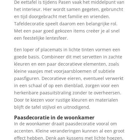
De eettafel is tijdens Pasen vaak het middelpunt van
het interieur. Hier wordt samen gegeten, gebruncht
en tijd doorgebracht met familie en vrienden.
Tafeldecoratie speelt daarom een belangrijke rol.
Met een paar goed gekozen items creëer je al snel
een feestelijke lentesfeer.
Een loper of placemats in lichte tinten vormen een
goede basis. Combineer dit met servetten in zachte
kleuren en een paar decoratieve elementen, zoals
kleine vaasjes met voorjaarsbloemen of subtiele
paasfiguren. Decoratieve eieren, eventueel verwerkt
in een schaal of op een dienblad, zorgen voor een
herkenbare paasuitstraling zonder te overheersen.
Door te kiezen voor rustige kleuren en materialen
blijft de tafel stijlvol en uitnodigend.
Paasdecoratie in de woonkamer
In de woonkamer draait paasdecoratie vooral om
accenten. Kleine veranderingen kunnen al een groot
effect hebben. Denk aan kussens met lichte hoezen,