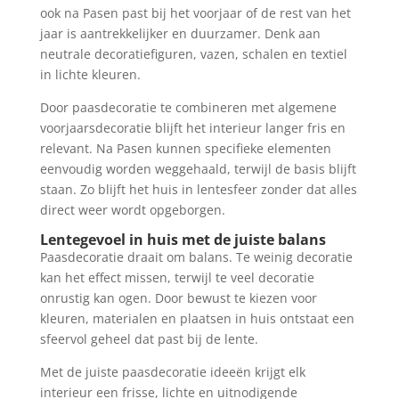
ook na Pasen past bij het voorjaar of de rest van het
jaar is aantrekkelijker en duurzamer. Denk aan
neutrale decoratiefiguren, vazen, schalen en textiel
in lichte kleuren.
Door paasdecoratie te combineren met algemene
voorjaarsdecoratie blijft het interieur langer fris en
relevant. Na Pasen kunnen specifieke elementen
eenvoudig worden weggehaald, terwijl de basis blijft
staan. Zo blijft het huis in lentesfeer zonder dat alles
direct weer wordt opgeborgen.
Lentegevoel in huis met de juiste balans
Paasdecoratie draait om balans. Te weinig decoratie
kan het effect missen, terwijl te veel decoratie
onrustig kan ogen. Door bewust te kiezen voor
kleuren, materialen en plaatsen in huis ontstaat een
sfeervol geheel dat past bij de lente.
Met de juiste paasdecoratie ideeën krijgt elk
interieur een frisse, lichte en uitnodigende