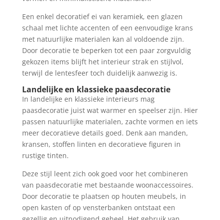
Een enkel decoratief ei van keramiek, een glazen
schaal met lichte accenten of een eenvoudige krans
met natuurlijke materialen kan al voldoende zijn.
Door decoratie te beperken tot een paar zorgvuldig
gekozen items blijft het interieur strak en stijlvol,
terwijl de lentesfeer toch duidelijk aanwezig is.
Landelijke en klassieke paasdecoratie
In landelijke en klassieke interieurs mag
paasdecoratie juist wat warmer en speelser zijn. Hier
passen natuurlijke materialen, zachte vormen en iets
meer decoratieve details goed. Denk aan manden,
kransen, stoffen linten en decoratieve figuren in
rustige tinten.
Deze stijl leent zich ook goed voor het combineren
van paasdecoratie met bestaande woonaccessoires.
Door decoratie te plaatsen op houten meubels, in
open kasten of op vensterbanken ontstaat een
gezellig en uitnodigend geheel. Het gebruik van