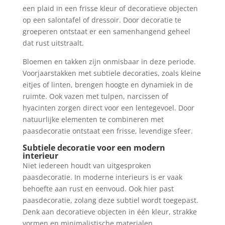
een plaid in een frisse kleur of decoratieve objecten
op een salontafel of dressoir. Door decoratie te
groeperen ontstaat er een samenhangend geheel
dat rust uitstraalt.
Bloemen en takken zijn onmisbaar in deze periode.
Voorjaarstakken met subtiele decoraties, zoals kleine
eitjes of linten, brengen hoogte en dynamiek in de
ruimte. Ook vazen met tulpen, narcissen of
hyacinten zorgen direct voor een lentegevoel. Door
natuurlijke elementen te combineren met
paasdecoratie ontstaat een frisse, levendige sfeer.
Subtiele decoratie voor een modern
interieur
Niet iedereen houdt van uitgesproken
paasdecoratie. In moderne interieurs is er vaak
behoefte aan rust en eenvoud. Ook hier past
paasdecoratie, zolang deze subtiel wordt toegepast.
Denk aan decoratieve objecten in één kleur, strakke
vormen en minimalistische materialen.