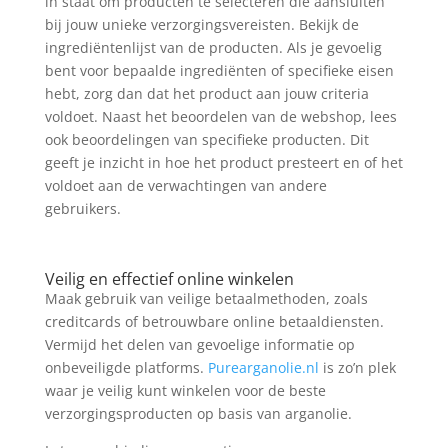
in staat om producten te selecteren die aansluiten
bij jouw unieke verzorgingsvereisten. Bekijk de
ingrediëntenlijst van de producten. Als je gevoelig
bent voor bepaalde ingrediënten of specifieke eisen
hebt, zorg dan dat het product aan jouw criteria
voldoet. Naast het beoordelen van de webshop, lees
ook beoordelingen van specifieke producten. Dit
geeft je inzicht in hoe het product presteert en of het
voldoet aan de verwachtingen van andere
gebruikers.
Veilig en effectief online winkelen
Maak gebruik van veilige betaalmethoden, zoals
creditcards of betrouwbare online betaaldiensten.
Vermijd het delen van gevoelige informatie op
onbeveiligde platforms.
Purearganolie.nl
is zo’n plek
waar je veilig kunt winkelen voor de beste
verzorgingsproducten op basis van arganolie.